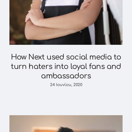
How Next used social media to
turn haters into loyal fans and
ambassadors
24 Ιουνίου, 2020