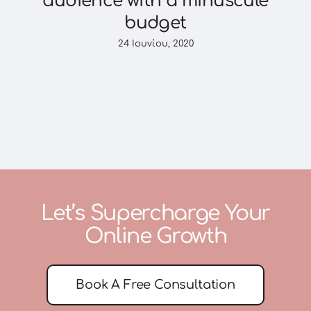
audience with a minuscule
budget
24 Ιουνίου, 2020
Let’s Supercharge Your
Online Growth
Book A Free Consultation