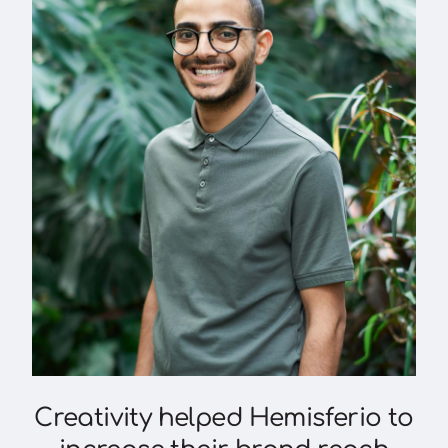
Creativity helped Hemisferio to