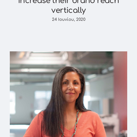
increase their brand reach
vertically
24 Ιουνίου, 2020