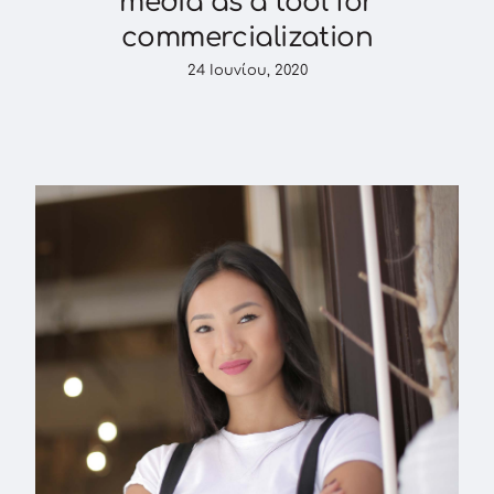
media as a tool for
commercialization
24 Ιουνίου, 2020