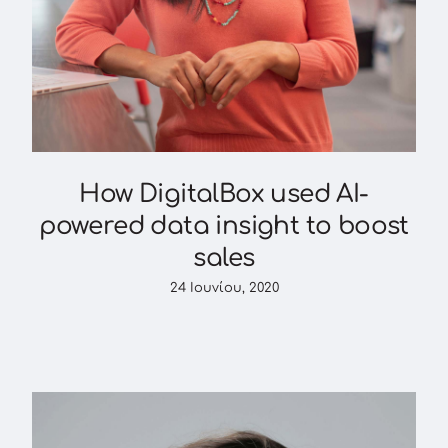
How DigitalBox used AI-
powered data insight to boost
sales
24 Ιουνίου, 2020