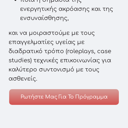
ενεργητικής ακρόασης και της
ενσυναίσθησης,
και να μοιραστούμε με τους
επαγγελματίες υγείας με
διαδρατικό τρόπο (roleplays, case
studies) τεχνικές επικοινωνίας για
καλύτερο συντονισμό με τους
ασθενείς.
Ρωτήστε Μας Για Το Πρόγραμμα