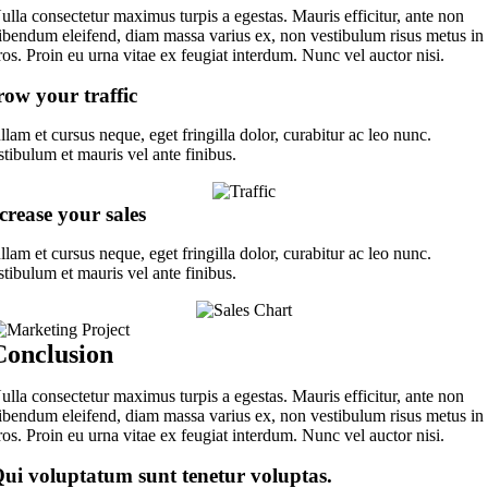
ulla consectetur maximus turpis a egestas. Mauris efficitur, ante non
ibendum eleifend, diam massa varius ex, non vestibulum risus metus in
ros. Proin eu urna vitae ex feugiat interdum. Nunc vel auctor nisi.
ow your traffic
lam et cursus neque, eget fringilla dolor, curabitur ac leo nunc.
tibulum et mauris vel ante finibus.
crease your sales
lam et cursus neque, eget fringilla dolor, curabitur ac leo nunc.
tibulum et mauris vel ante finibus.
Conclusion
ulla consectetur maximus turpis a egestas. Mauris efficitur, ante non
ibendum eleifend, diam massa varius ex, non vestibulum risus metus in
ros. Proin eu urna vitae ex feugiat interdum. Nunc vel auctor nisi.
ui voluptatum sunt tenetur voluptas.