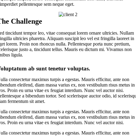
imperdiet pellentesque sem neque eget.
The Challenge
ed tincidunt tempor leo, vitae consequat lorem ornare ultricies. Nullam
ringilla ultricies pharetra. Aliquam suscipit leo vel est fringilla laoreet in
get lorem. Proin non rhoncus nulla. Pellentesque porta nunc pretium,
celerisque justo a, tincidunt tellus. Mauris eu dictum mi. Vivamus non
inibus ligula.
oluptatum ab sunt tenetur voluptas.
ulla consectetur maximus turpis a egestas. Mauris efficitur, ante non
ibendum eleifend, diam massa varius ex, non vestibulum risus metus in
ros. Proin eu urna vitae ex feugiat interdum. Nunc vel auctor nisi.
ellentesque a bibendum tortor. Sed scelerisque auctor odio, id scelerisq
iam fermentum sit amet.
ulla consectetur maximus turpis a egestas. Mauris efficitur, ante non
ibendum eleifend, diam massa varius ex, non vestibulum risus metus in
ros. Proin eu urna vitae ex feugiat interdum. Nunc vel auctor nisi.
ulla consectetur maximus turpis a egestas. Mauris efficitur, ante non