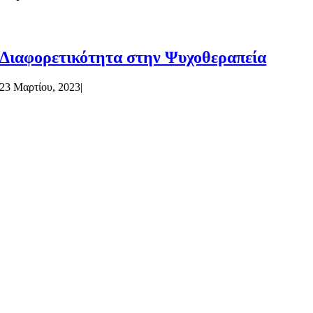
Διαφορετικότητα στην Ψυχοθεραπεία
23 Μαρτίου, 2023
|