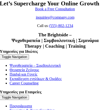
Let’s Supercharge Your Online Growth
Book a Free Consultation
inquiries@company.com
Call us
(555) 802-1234
The Brightside –
Ψυχοθεραπεία | Συμβουλευτική | Σεμινάρια
Therapy | Coaching | Training
Υπηρεσίες για Ιδιώτες
Toggle Navigation
Ψυχοθεραπεία – Συμβουλευτική
Θεραπεία Ζεύγους
Παιδιά και Γονείς
Εκπαίδευση ενηλίκων & Ομάδες
Career Counseling
Υπηρεσίες για Εταιρείες
Toggle Navigation
Προγράμματα