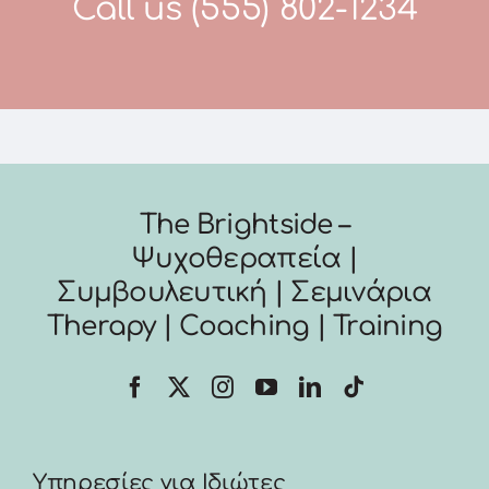
Call us
(555) 802-1234
The Brightside –
Ψυχοθεραπεία |
Συμβουλευτική | Σεμινάρια
Therapy | Coaching | Training
Υπηρεσίες για Ιδιώτες